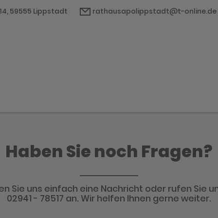
14, 59555 Lippstadt
rathausapolippstadt@t-online.de
e
Haben Sie noch Fragen?
n Sie uns einfach eine Nachricht oder rufen Sie un
02941 - 78517 an. Wir helfen Ihnen gerne weiter.