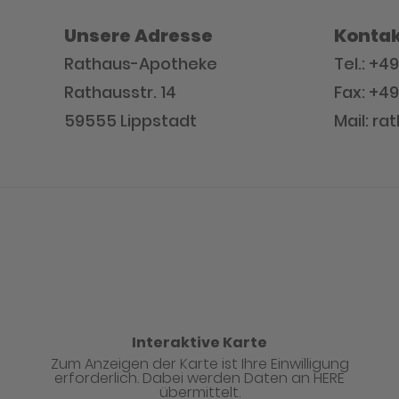
Unsere Adresse
Kontak
Rathaus-Apotheke
Tel.: +4
Rathausstr. 14
Fax: +49
59555 Lippstadt
Mail: r
Interaktive Karte
Zum Anzeigen der Karte ist Ihre Einwilligung
erforderlich. Dabei werden Daten an HERE
übermittelt.