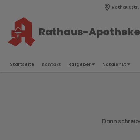
Rathausstr. 
Rathaus-Apothek
Startseite
Kontakt
Ratgeber
Notdienst
Dann schreibe