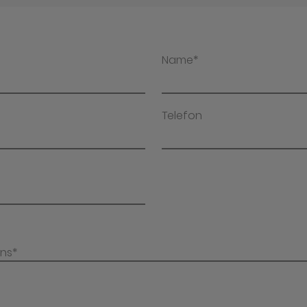
Name*
Telefon
uns*