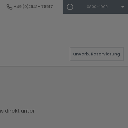
+49 (0)2941 - 78517
08:00 - 19:00
unverb. Reservierung
s direkt unter