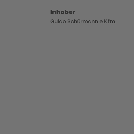
Inhaber
Guido Schürmann e.Kfm.